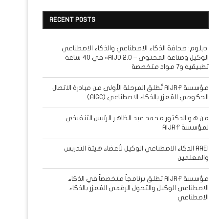
RECENT POSTS
دبلوم: صحافة الذكاء الاصطناعي والذكاء الاصطناعي
الوكيل وصناعة المحتوى – AIJD 2.0» في 40 ساعة
تطبيقية و7 مواد متخصصة
مؤسسة AIJRF تُطلق المرحلة الأولى من مبادرة الاتصال
الحكومي المُعزز بالذكاء الاصطناعي (AIGC)
من هو الدكتور محمد عبد الظاهر الرئيس التنفيذي
لمؤسسة AIJRF
AAEI الذكاء الاصطناعي الوكيل لأعضاء هيئة التدريس
والمعلمين
مؤسسة AIJRF تطلق برنامجاً متخصصاً في الذكاء
الاصطناعي الوكيل والتحول الرقمي المُعزز بالذكاء
الاصطناعي