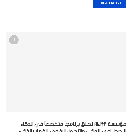
READ MORE
مؤسسة AIJRF تطلق برنامجاً متخصصاً في الذكاء
الاصطناعي الوكيل والتحول الرقمي المُعزز بالذكاء