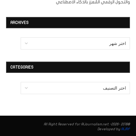
والتحول الرقمي المُعزز بالذكاء الاصطناعي
ARCHIVES
CATEGORIES
@2018 -2026- All Right Reserved for AIJournalism.net
Developed by
AIJRF