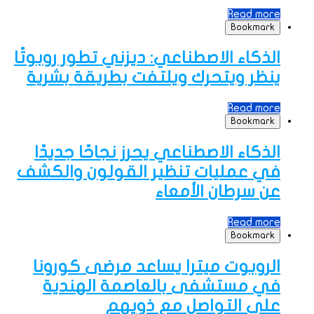
Read more
Bookmark
الذكاء الاصطناعي: ديزني تطور روبوتًا
ينظر ويتحرك ويلتفت بطريقة بشرية
Read more
Bookmark
الذكاء الاصطناعي يحرز نجاحًا جديدًا
في عمليات تنظير القولون والكشف
عن سرطان الأمعاء
Read more
Bookmark
الروبوت ميترا يساعد مرضى كورونا
في مستشفى بالعاصمة الهندية
على التواصل مع ذويهم