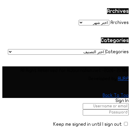
Archives
Archives
Categories
Categories
@2018 -2026- All Right Reserved for AIJournalism.net
Developed by
AIJRF
Back To Top
Sign In
Keep me signed in until I sign out