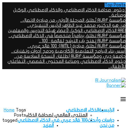
Top Posts
دبلوم: صحافة الذكاء الاصطناعي والذكاء الاصطناعي الوكيل
وصناعة...
مؤسسة AIJRF تُطلق المرحلة الأولى من مبادرة الاتصال...
من هو الدكتور محمد عبد الظاهر الرئيس التنفيذي...
AAEI الذكاء الاصطناعي الوكيل لأعضاء هيئة التدريس والمعلمين
مؤسسة AIJRF تطلق برنامجاً متخصصاً في الذكاء الاصطناعي...
مؤسسة AIJRF تفتح باب الترشح لقائمة : 100...
مؤسسة AIJRF تُطلق مبادرة (AIML): 100 قائد عربي...
أسس بناء البرامج التعليمية الأكاديمية ودمج أدوات وتقنيات...
جامعة دبي ومؤسسة AIJRF يُطلقان النسخة السادسة من...
دبلوم الذكاء الاصطناعي وصناعة المحتوى القصصي التفاعلي
للأطفال...
الرئيسية
الذكاء الاصطناعي
Tags
Home
المنتدى العالمي لصحافة الذكاء
Posts
دراسات وأبحاث
100 قائد عربي في الذكاء الاصطناعي
tagged
من نحن
المزيد