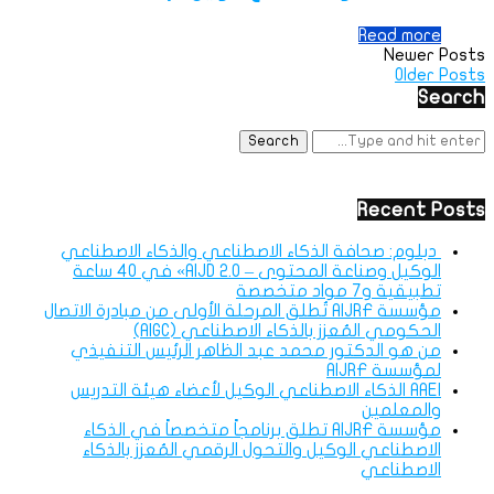
Read more
Newer Posts
Older Posts
Search
Recent Posts
دبلوم: صحافة الذكاء الاصطناعي والذكاء الاصطناعي
الوكيل وصناعة المحتوى – AIJD 2.0» في 40 ساعة
تطبيقية و7 مواد متخصصة
مؤسسة AIJRF تُطلق المرحلة الأولى من مبادرة الاتصال
الحكومي المُعزز بالذكاء الاصطناعي (AIGC)
من هو الدكتور محمد عبد الظاهر الرئيس التنفيذي
لمؤسسة AIJRF
AAEI الذكاء الاصطناعي الوكيل لأعضاء هيئة التدريس
والمعلمين
مؤسسة AIJRF تطلق برنامجاً متخصصاً في الذكاء
الاصطناعي الوكيل والتحول الرقمي المُعزز بالذكاء
الاصطناعي