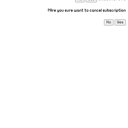
Are you sure want to cancel subscription?
No
Yes