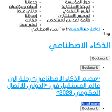
حول المؤسسة
خدماتنا
الهيئة الاستشارية
أحداث ومؤتمرات
الرئيس التنفيذي
مالتي ميديا
المجلس الاستشاري
إصدراتنا
قائمة المدربين المعتمدين
مقالات
تعلم معنا
تواصل معنا
العربية
with "الذكاء الاصطناعي"
Tag:
الذكاء الاصطناعي
Bookmark
Bookmark
“مخيم الذكاء الاصطناعي” رحلة إلى
عالم المستقبل في “الدولي للاتصال
الحكومي 2023”
Read more
Bookmark