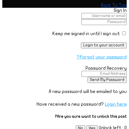
Back To Top
Sign In
Keep me signed in until I sign out
Forgot your password?
Password Recovery
A new password will be emailed to you.
Have received a new password?
Login here
Are you sure want to unlock this post?
Unlock left : 0
No
Yes