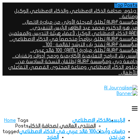
Top Posts
دبلوم: صحافة الذكاء الاصطناعي والذكاء الاصطناعي الوكيل
وصناعة...
مؤسسة AIJRF تُطلق المرحلة الأولى من مبادرة الاتصال...
من هو الدكتور محمد عبد الظاهر الرئيس التنفيذي...
AAEI الذكاء الاصطناعي الوكيل لأعضاء هيئة التدريس والمعلمين
مؤسسة AIJRF تطلق برنامجاً متخصصاً في الذكاء الاصطناعي...
مؤسسة AIJRF تفتح باب الترشح لقائمة : 100...
مؤسسة AIJRF تُطلق مبادرة (AIML): 100 قائد عربي...
أسس بناء البرامج التعليمية الأكاديمية ودمج أدوات وتقنيات...
جامعة دبي ومؤسسة AIJRF يُطلقان النسخة السادسة من...
دبلوم الذكاء الاصطناعي وصناعة المحتوى القصصي التفاعلي
للأطفال...
الرئيسية
الذكاء الاصطناعي
Tags
Home
المنتدى العالمي لصحافة الذكاء
Posts
دراسات وأبحاث
100 قائد عربي في الذكاء الاصطناعي
tagged
من نحن
المزيد