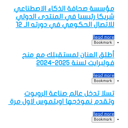
مؤسسة صحافة الذكاء الاصطناعي
شريكا رئيسيا في المنتدى الدولي
للاتصال الحكومي في دورته الـ 12
Read more
Bookmark
أطلق العنان لمستقبلك مع منح
فولبرايت لسنة 2025-2024
Read more
Bookmark
تسلا تدخل عالم صناعة الروبوت
وتقدم نموذجها اوبتموس لاول مرة
Read more
Bookmark