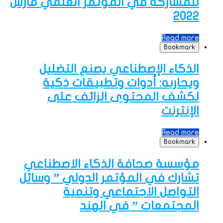
للمشاركة في المؤتمر العلمي مارس
2022
Read more
Bookmark
الذكاء الإصطناعي يصنع التضليل
ويحاربه: أدوات وتطبيقات ذكية
لكشف المحتوى الزائف على
الإنترنت
Read more
Bookmark
مؤسسة صحافة الذكاء الاصطناعي
تشارك في المؤتمر الدولي ” وسائل
التواصل الاجتماعي وتنمية
المجتمعات ” في الهند