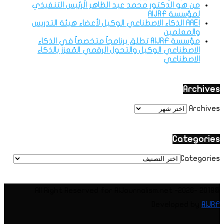
من هو الدكتور محمد عبد الظاهر الرئيس التنفيذي
لمؤسسة AIJRF
AAEI الذكاء الاصطناعي الوكيل لأعضاء هيئة التدريس
والمعلمين
مؤسسة AIJRF تطلق برنامجاً متخصصاً في الذكاء
الاصطناعي الوكيل والتحول الرقمي المُعزز بالذكاء
الاصطناعي
Archives
Archives
Categories
Categories
@2018 -2026- All Right Reserved for AIJournalism.net
Developed by
AIJRF