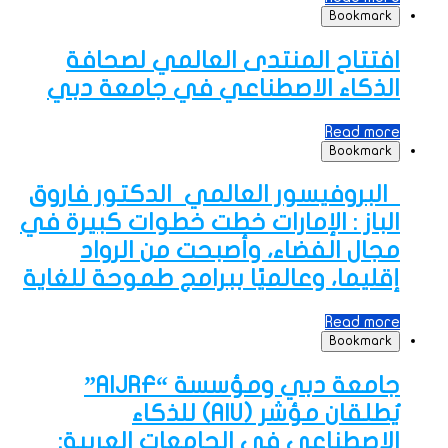
Bookmark
افتتاح المنتدى العالمي لصحافة
الذكاء الاصطناعي في جامعة دبي
Read more
Bookmark
البروفيسور العالمي الدكتور فاروق
الباز : الإمارات خطت خطوات كبيرة في
مجال الفضاء، وأصبحت من الرواد
إقليما، وعالميًا ببرامج طموحة للغاية
Read more
Bookmark
جامعة دبي ومؤسسة “AIJRF”
يُطلقان مؤشر (AIU) للذكاء
الاصطناعي في الجامعات العربية: