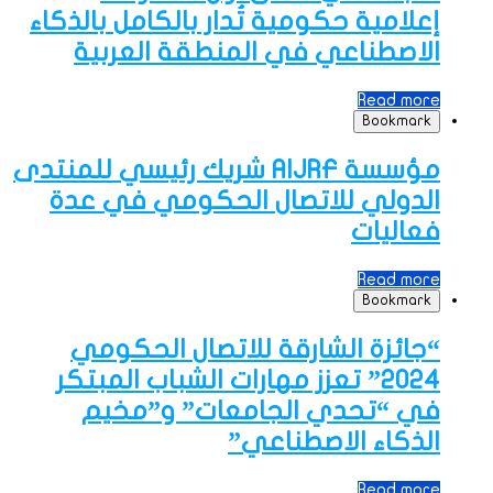
إعلامية حكومية تُدار بالكامل بالذكاء
الاصطناعي في المنطقة العربية
Read more
Bookmark
مؤسسة AIJRF شريك رئيسي للمنتدى
الدولي للاتصال الحكومي في عدة
فعاليات
Read more
Bookmark
“جائزة الشارقة للاتصال الحكومي
2024” تعزز مهارات الشباب المبتكر
في “تحدي الجامعات” و”مخيم
الذكاء الاصطناعي”
Read more