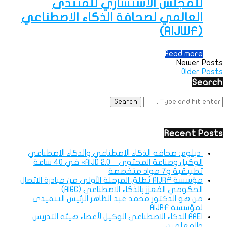
للمجلس الاستشاري للمنتدى
العالمي لصحافة الذكاء الاصطناعي
(AIJWF)
Read more
Newer Posts
Older Posts
Search
Recent Posts
دبلوم: صحافة الذكاء الاصطناعي والذكاء الاصطناعي
الوكيل وصناعة المحتوى – AIJD 2.0» في 40 ساعة
تطبيقية و7 مواد متخصصة
مؤسسة AIJRF تُطلق المرحلة الأولى من مبادرة الاتصال
الحكومي المُعزز بالذكاء الاصطناعي (AIGC)
من هو الدكتور محمد عبد الظاهر الرئيس التنفيذي
لمؤسسة AIJRF
AAEI الذكاء الاصطناعي الوكيل لأعضاء هيئة التدريس
والمعلمين