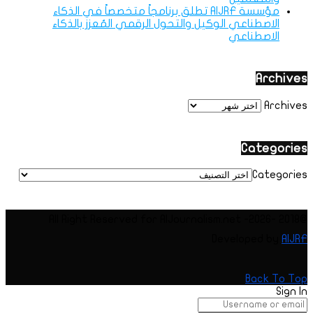
مؤسسة AIJRF تطلق برنامجاً متخصصاً في الذكاء
الاصطناعي الوكيل والتحول الرقمي المُعزز بالذكاء
الاصطناعي
Archives
Archives
Categories
Categories
@2018 -2026- All Right Reserved for AIJournalism.net
Developed by
AIJRF
Back To Top
Sign In