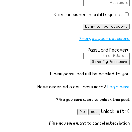
Keep me signed in until I sign out
Forgot your password?
Password Recovery
A new password will be emailed to you.
Have received a new password?
Login here
Are you sure want to unlock this post?
Unlock left : 0
No
Yes
Are you sure want to cancel subscription?