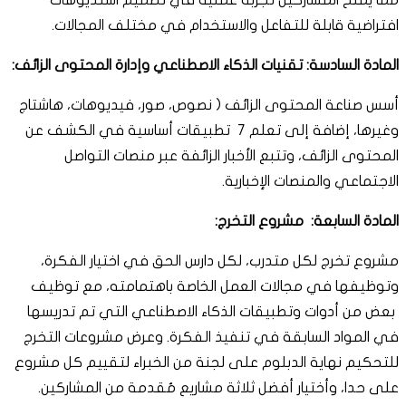
مما يمنح المشاركين تجربة عملية في تصميم استديوهات
افتراضية قابلة للتفاعل والاستخدام في مختلف المجالات.
المادة السادسة: تقنيات الذكاء الاصطناعي وإدارة المحتوى الزائف:
أسس صناعة المحتوى الزائف ( نصوص، صور، فيديوهات، هاشتاج
وغيرها، إضافة إلى تعلم 7 تطبيقات أساسية في الكشف عن
المحتوى الزائف، وتتبع الأخبار الزائفة عبر منصات التواصل
الاجتماعي والمنصات الإخبارية.
المادة السابعة: مشروع التخرج:
مشروع تخرج لكل متدرب، لكل دارس الحق في اختيار الفكرة،
وتوظيفها في مجالات العمل الخاصة باهتمامته، مع توظيف
بعض من أدوات وتطبيقات الذكاء الاصطناعي التي تم تدريسها
في المواد السابقة في تنفيذ الفكرة. وعرض مشروعات التخرج
للتحكيم نهاية الدبلوم على لجنة من الخبراء لتقييم كل مشروع
على حدا، وأختيار أفضل ثلاثة مشاريع مُقدمة من المشاركين.