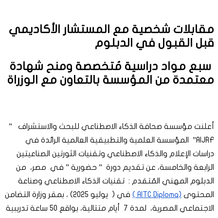
مقابلات شخصية مع المستشار الأكاديمي
قبل القبول في الدبلوم
سبع مواد دراسية مُتخصصة ومنح شهادة
معتمدة من المؤسسة بالتعاون مع الوزراة
أعلنت مؤسسة صحافة الذكاء الاصطناعي للبحث والاستشراف ”
AIJRF” المؤسسة العلمية والتطبيقية العالمية الرائدة في
دراسات الإعلام والذكاء الاصطناعي وتقنيات الثورتين الصناعيتين
الرابعة والخامسة، عن تقديم دورة ” حضورية ” في مصر، من
الدبلوم المهني المُتقدم : تقنيات الذكاء الاصطناعي وصناعة
المحتوى
(AITC Diploma )
في ( يوليو 2025) ، بمقر وزارة التضامن
الاجتماعي المصرية، لمدة 7 أيام متتالية، بواقع 50 ساعة تدريبية