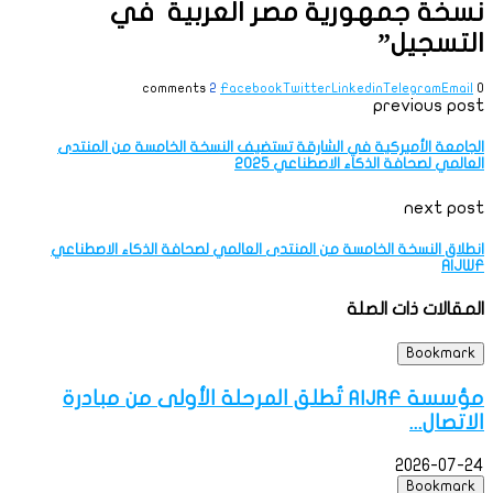
نسخة جمهورية مصر العربية في
التسجيل”
2
Facebook
Twitter
Linkedin
Telegram
Email
0 comments
previous post
الجامعة الأميركية في الشارقة تستضيف النسخة الخامسة من المنتدى
العالمي لصحافة الذكاء الاصطناعي 2025
next post
انطلاق النسخة الخامسة من المنتدى العالمي لصحافة الذكاء الاصطناعي
AIJWF
المقالات ذات الصلة
Bookmark
مؤسسة AIJRF تُطلق المرحلة الأولى من مبادرة
الاتصال...
2026-07-24
Bookmark