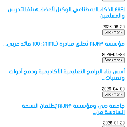
AAEI الذكاء الاصطناعي الوكيل لأعضاء هيئة التدريس
والمعلمين
2026-06-29
Bookmark
مؤسسة AIJRF تُطلق مبادرة (AIML): 100 قائد عربي...
2026-04-26
Bookmark
أسس بناء البرامج التعليمية الأكاديمية ودمج أدوات
وتقنيات...
2026-04-08
Bookmark
جامعة دبي ومؤسسة AIJRF يُطلقان النسخة
السادسة من...
2026-01-29