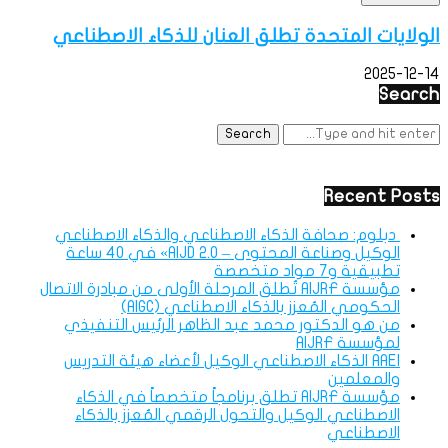
الولايات المتحدة تطلق العنان للذكاء الاصطناعي
2025-12-14
Search
Recent Posts
دبلوم: صحافة الذكاء الاصطناعي والذكاء الاصطناعي
الوكيل وصناعة المحتوى – AIJD 2.0» في 40 ساعة
تطبيقية و7 مواد متخصصة
مؤسسة AIJRF تُطلق المرحلة الأولى من مبادرة الاتصال
الحكومي المُعزز بالذكاء الاصطناعي (AIGC)
من هو الدكتور محمد عبد الظاهر الرئيس التنفيذي
لمؤسسة AIJRF
AAEI الذكاء الاصطناعي الوكيل لأعضاء هيئة التدريس
والمعلمين
مؤسسة AIJRF تطلق برنامجاً متخصصاً في الذكاء
الاصطناعي الوكيل والتحول الرقمي المُعزز بالذكاء
الاصطناعي