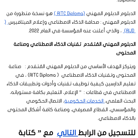
Diploma).
الدبلوم الدبلوم المهني
(AITC Diploma )
هو نسخة متطورة من
الدبلوم المهني : صحافة الذكاء الاصطناعي وإعلام الميتافيرس
(
AIJD)
، والذي أعلنت عنه المؤسسة في العام 2022.
الدبلوم المهني المُتقدم تقنيات الذكاء الاصطناعي وصناعة
المحتوى
ويتركز الهدف الأساسي من الدبلوم المهني المُتقدم : صناعة
المحتوى وتقنيات الذكاء الاصطناعي ( AITC Diploma) ، في
تعليم الدارسين كيفية توظيف تقنيات وأدوات وتطبيقات الذكاء
الاصطناعي في قطاعات : ” الإعلام، التعليم بكافة مستوياته،
البحث العلمي،
الخدمات الحكومية
، الاتصال الحكومي
والمؤسسي، القطاع المصرفي، وصناعة كافة أشكال المحتوى
بالذكاء الاصطناعي.
للتسجيل من الرابط
التالي
مع ” كتابة