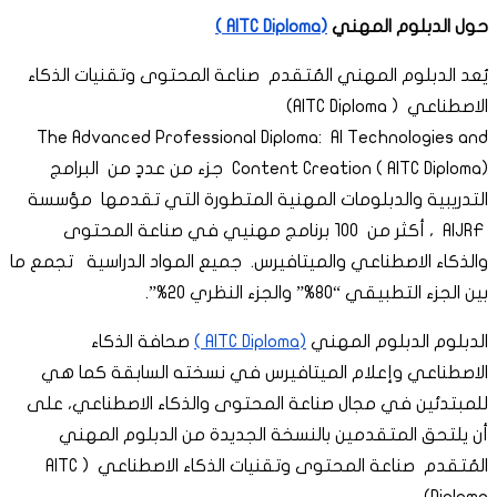
حول الدبلوم المهني
(AITC Diploma )
يُعد الدبلوم المهني المُتقدم صناعة المحتوى وتقنيات الذكاء
الاصطناعي ( AITC Diploma)
The Advanced Professional Diploma: AI Technologies and
Content Creation ( AITC Diploma) جزء من عددٍ من البرامج
التدريبية والدبلومات المهنية المتطورة التي تقدمها مؤسسة
AIJRF ، أكثر من 100 برنامج مهنيي في صناعة المحتوى
والذكاء الاصطناعي والميتافيرس. جميع المواد الدراسية تجمع ما
بين الجزء التطبيقي “80%” والجزء النظري 20%”.
الدبلوم الدبلوم المهني
(AITC Diploma )
صحافة الذكاء
الاصطناعي وإعلام الميتافيرس في نسخته السابقة كما هي
للمبتدئين في مجال صناعة المحتوى والذكاء الاصطناعي، على
أن يلتحق المتقدمين بالنسخة الجديدة من الدبلوم المهني
المُتقدم صناعة المحتوى وتقنيات الذكاء الاصطناعي ( AITC