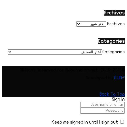
Archives
Archives
Categories
Categories
@2018 -2026- All Right Reserved for AIJournalism.net
Developed by
AIJRF
Back To Top
Sign In
Keep me signed in until I sign out