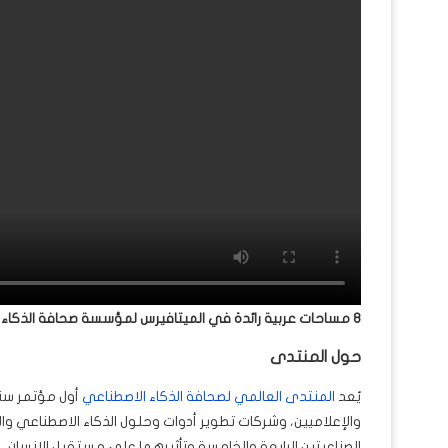
8 مساحات عربية رائدة في الميتافيرس لمؤسسة صحافة الذكاء الاصطناعي
حول المنتدى
يُعد
المنتدى العالمي لصحافة الذكاء الاصطناعي
أول مؤتمر سن
والإعلاميين، وشركات تطوير أدوات وحلول الذكاء الاصطناعي وا
الصناعيتين الرابعة والخامسة وتأثيرهما على مستقبل الإنسان، 