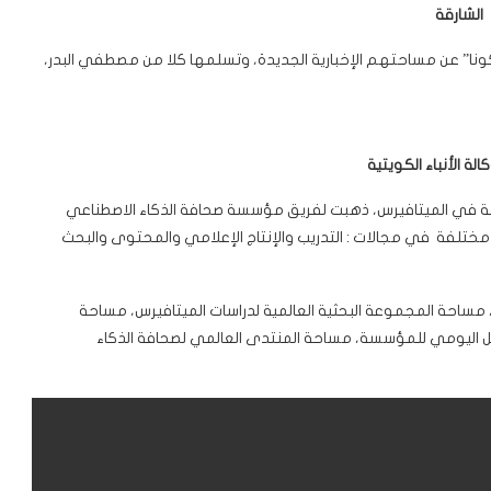
الشارقة
 كونا” عن مساحتهم الإخبارية الجديدة، وتسلمها كلا من مصطفي البدر،
الة الأنباء الكويتية
 في الميتافيرس، ذهبت لفريق مؤسسة صحافة الذكاء الاصطناعي
اف، حيث تقدم المؤسسة أكثر من 8 مساحات مختلفة في مجالات : التدريب والإنتاج الإعلامي والمحتوى والبحث
 مساحة المجموعة البحثية العالمية لدراسات الميتافيرس، مساحة
 اليومي للمؤسسة، مساحة المنتدى العالمي لصحافة الذكاء