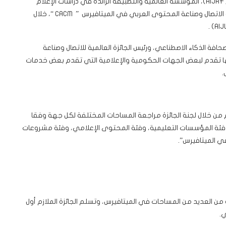
أعلنت مؤسسة صحافة الذكاء الاصطناعي للبحث والاستشراف ( AIJRF)، المؤسسة العالمية والتطبيقة الرائدة في دراسات الإعلام
والذكاء الاصطناعي وإعلام الميتافيرس عن قائمة الفائزين بجائزة الاتصال وصناعة المحتوى العربي في الميتافيرس ” CACM “، خلال
ة الذكاء الاصطناعي، ورئيس الجائزة العالمية للاتصال وصناعة
ا تقدم لبعض الجهات الحكومية والإعلامية التي تقدم بعض خدمات
.
جائزة أكثر من 15 جهة مختلفة، تم من خلال لجنة الجائزة مراجعة المساحات المختلفة لكل جهة وفقا
وفئة المؤسسات التعليمية، وفئة المحتوى الإعلامي، وفئة مشروعات
ي الميتافيرس”.
ن العديد من المساحات في الميتافيرس، وتسلم الجائزة الملازم أول
.