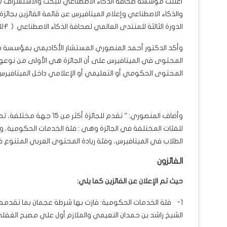
الدورة الثالثة للمنتدى العالمي لصحافة الذكاء الاصطناعي ( AIJWF) .
وأكد الدكتور أحمد المنصوري المستشار الأكاديمي بمؤسسة صحاف
المحتوى في الميتافيرس على أن الجائزة هي الأولى من نوعه
المحتوى الحكومي أو التعليمي أو الإعلامي داخل الميتافيرس
وأضاف المنصوري: ” تقدم لل
للفئات المختلفة في الجائزة وهي : فئة الخدمات الحكومية، 
الطلاب في الميتافيرس، وفئة ريادة المحتوى العربي المتنوع ف
الفائزون
حيث تم الإعلان عن الفائزين كما يلي:
1- فئة الخدمات الحكومية: فازت بها شرطة عجمان بما تقدمه م
الشيخ راشد بن حمدان النعيمي والملازم أول علي مصبح الغفلي