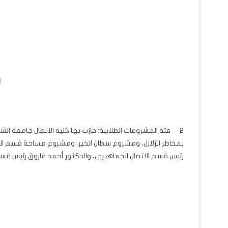
ا
2- فئة المشروعات الطلابية: فازت بها كلية الاتصال جامعة ال
بمخاطر الزلازل، ومشروع سطان الخير، ومشروع مساحة قسم العل
رئيس قسم الاتصال الجماهيري، والدكتور أحمد فاروق رئيس قسم