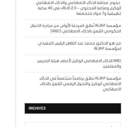
دبلوم: صحافة الذكاء الاصطناعي والذكاء الاصطناعي
الوكيل وصناعة المحتوى – AIJD 2.0» في 40 ساعة
تطبيقية و7 مواد متخصصة
مؤسسة AIJRF تُطلق المرحلة الأولى من مبادرة الاتصال
الحكومي المُعزز بالذكاء الاصطناعي (AIGC)
من هو الدكتور محمد عبد الظاهر الرئيس التنفيذي
لمؤسسة AIJRF
AAEI الذكاء الاصطناعي الوكيل لأعضاء هيئة التدريس
والمعلمين
مؤسسة AIJRF تطلق برنامجاً متخصصاً في الذكاء
الاصطناعي الوكيل والتحول الرقمي المُعزز بالذكاء
الاصطناعي
ARCHIVES