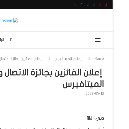
الر
Home
إعلام الميتافيرس
إعلان الفائزين بجائزة الات
إعلان الفائزين بجائزة الاتص
الميتافيرس
2023-05-12
دبي- AIJ