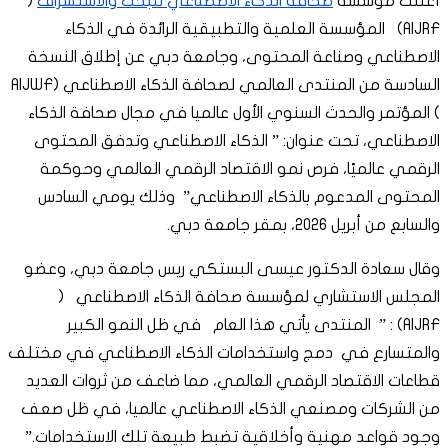
أعلنت مؤسسة
صحافة الذكاء الاصطناعي للبحث والاستشراف
(
AIJRF) المؤسسة العلمية والتطبيقية الرائدة في الذكاء
الاصطناعي وصناعة المحتوى، وجامعة دبي عن إطلاق النسخة
السادسة من المنتدى العالمي لصحافة الذكاء الاصطناعي (AIJWF
) المؤتمر والحدث السنوي الأول عالميا في مجال صحافة الذكاء
الاصطناعي، تحت عنوان: ” الذكاء الاصطناعي وتدفق المحتوى
الرقمي عالميًا، فرص نمو الاقتصاد الرقمي العالمي وحوكمة
المحتوى المدعوم بالذكاء الاصطناعي” وذلك يومي السادس
والسابع من أبريل 2026، بمقر جامعة دبي.
وقال سعادة الدكتور عيسى البستكي ريس جامعة دبي، وعضو
المجلس الاستشاري لمؤسسة صحافة الذكاء الاصطناعي (
AIJRF) : ” المنتدى يأتي هذا العام في ظل النمو الكبير
والمتسارع في دمج واستخدامات الذكاء الاصطناعي في مختلف
قطاعات الاقتصاد الرقمي العالمي، مما ضاعف من ثروات العديد
من الشركات ومصنعي الذكاء الاصطناعي عالميا، في ظل صعف
وجود قواعد مهنية وأخلاقية تضبط طبيعة تلك الاستخدامات.”