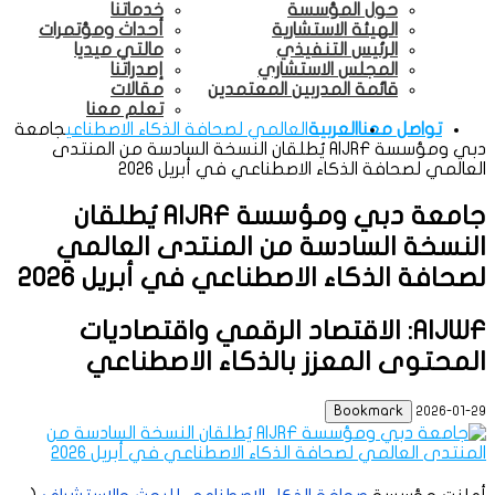
حول المؤسسة
خدماتنا
الهيئة الاستشارية
أحداث ومؤتمرات
الرئيس التنفيذي
مالتي ميديا
المجلس الاستشاري
إصدراتنا
قائمة المدربين المعتمدين
مقالات
تعلم معنا
تواصل معنا
العربية
العالمي لصحافة الذكاء الاصطناعي
جامعة
دبي ومؤسسة AIJRF يُطلقان النسخة السادسة من المنتدى
العالمي لصحافة الذكاء الاصطناعي في أبريل 2026
جامعة دبي ومؤسسة AIJRF يُطلقان
النسخة السادسة من المنتدى العالمي
لصحافة الذكاء الاصطناعي في أبريل 2026
AIJWF: الاقتصاد الرقمي واقتصاديات
المحتوى المعزز بالذكاء الاصطناعي
Bookmark
2026-01-29