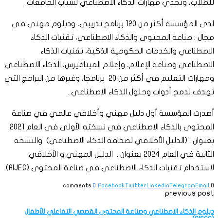
للطلاب، وتحدي مهارات الذكاء الاصطناعي لشباب الجامعات.
لدى المؤسسة أكثر من 120 برنامج تدريبي، ودبلوم مهني في
مجال : صناعة المحتوى والذكاء الاصطناعي، تقنيات الذكاء
الاصطناعي والخدمات الحكومية الذكية، تقنيات الذكاء
الاصطناعي وصناعة الإعلام، وإعلام الميتافيرس، الذكاء الاصطناعي
ومهارات التعليم في أكثر من 20 برنامجا، وغيرها من البرامج التي
تهدف لدمج أدوات وحلول الذكاء الاصطناعي .
أصدرت المؤسسة أول دليل مهني وأخلاقي عالمي في صناعة
المحتوى بالذكاء الاصطناعي في نسخته الأولى في العام 2021
بعنوان : (الدليل الأخلاقي لصحافة الذكاء الاصطناعي) والنسخة
الثانية في العام 2024 بعنوان : الدليل المهني و الأخلاقي
لاستخدام تقنيات الذكاء الاصطناعي في صناعة المحتوى (AIJEC).
0
Facebook
Twitter
Linkedin
Telegram
Email
0 comments
previous post
دبلوم الذكاء الاصطناعي وصناعة المحتوى القصصي التفاعلي للأطفال