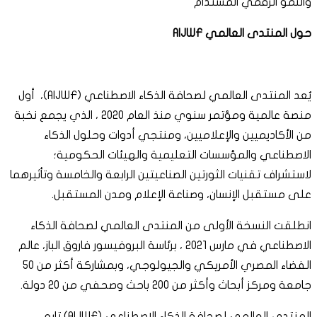
والنمو الرقمي المستدام
حول المنتدى العالمي
AIJWF
يُعد المنتدى العالمي لصحافة الذكاء الاصطناعي (AIJWF)، أول
منصة عالمية ومؤتمر سنوي منذ العام 2020 ، الذي يجمع نخبة
من الأكاديميين والإعلاميين، ومنتجي أدوات وحلول الذكاء
الاصطناعي والمؤسسات التعليمية والهيئات الحكومية؛
لاستشراف تقنيات الثورتين الصناعيتين الرابعة والخامسة وتأثيرهما
على مستقبل الإنسان، وصناعة الإعلام ومدن المستقبل.
انطلقت النسخة الأولى من المنتدى العالمي لصحافة الذكاء
الاصطناعي في مارس 2021 ، برئاسة البروفيسور فاروق الباز، عالم
الفضاء المصري الأمريكي والجيولوجي، وبمشاركة أكثر من 50
جامعة ومركز أبحاث وأكثر من 200 باحث وصحفي من 20 دولة.
المنتدى العالمي لصحافة الذكاء الاصطناعي (AIJWF) تابع