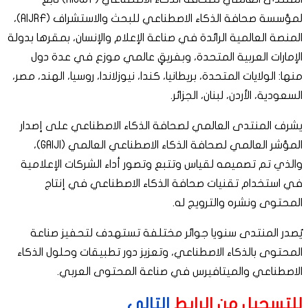
لمؤسسة صحافة الذكاء الاصطناعي للبحث والاستشراف (AIJRF)،
المنصة العالمية الرائدة في صناعة الإعلام والإنسان، بمقرها بدولة
الإمارات العربية المتحدة، وبفريقٍ عالمي موزع في عدة دول
منها: الولايات المتحدة، بريطانيا، كندا، نيوزلاندا، روسيا، الهند، مصر،
السعودية، الأردن، لبنان، الجزائر.
يشرف المنتدى العالمي لصحافة الذكاء الاصطناعي على إصدار
المؤشر العالمي لصحافة الذكاء الاصطناعي العالمي (GAIJI)،
والذي تم تصميمه لقياس وتتبع وتصور أداء الشركات الإعلامية
في استخدام تقنيات صحافة الذكاء الاصطناعي في إنتاج
المحتوى ونشره والترويج له.
يٌصدر المنتدى سنويا جوائر مختلفة تستهدف لتحفيز صناعة
المحتوى بالذكاء الاصطناعي، وتعزيز دور تطبيقات وحلول الذكاء
الاصطناعي والميتافيرس في صناعة المحتوى العربي.
للتسجيل من الرابط
التالي