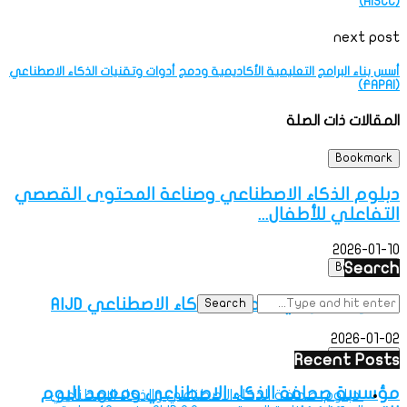
(AISCC)
next post
أسس بناء البرامج التعليمية الأكاديمية ودمج أدوات وتقنيات الذكاء الاصطناعي
(FAPAI)
المقالات ذات الصلة
Bookmark
دبلوم الذكاء الاصطناعي وصناعة المحتوى القصصي
التفاعلي للأطفال...
2026-01-10
Search
Bookmark
الدبلوم المهني: صحافة الذكاء الاصطناعي AIJD
2026-01-02
Bookmark
Recent Posts
مؤسسة صحافة الذكاء الاصطناعي ومعهد اليوم
دبلوم: صحافة الذكاء الاصطناعي والذكاء الاصطناعي