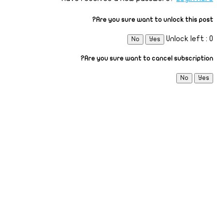
Are you sure want to unlock this post?
Unlock left : 0
No
Yes
Are you sure want to cancel subscription?
No
Yes