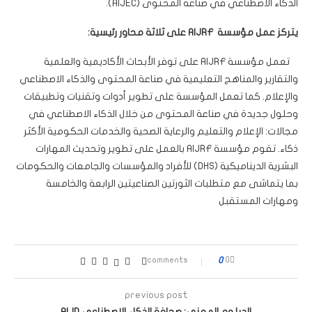
الذكاء الاصطناعي في صناعة المحتوى (AIJEC).
يتركز عمل مؤسسة
AIJRF
على ثلاثة محاور رئيسية:
تعمل مؤسسة AIJRF على توفر الأبحاث الأكاديمية والعلمية
والتقارير والمناهج التعليمية في صناعة المحتوى والذكاء الاصطناعي
والإعلام. كما تعمل المؤسسة على تطوير أدوات وتقنيات وتطبيقات
وحلول جديدة في صناعة المحتوى من خلال الذكاء الاصطناعي في
مجالات: الإعلام والتعليم والرعاية الصحية والخدمات الحكومية الأكثر
ذكاء. تقوم مؤسسة AIJRF بالعمل على تطوير وتحديث المهارات
البشرية الديناميكية (DHS) للأفراد والمؤسسات والجامعات والحكومات
بما يتماشى مع متطلبات الثورتين الصناعيتين الرابعة والخامسة
ومهارات المستقبل
0
0 comments
previous post
الدبلوم المهني: صحافة الذكاء الاصطناعي AIJD