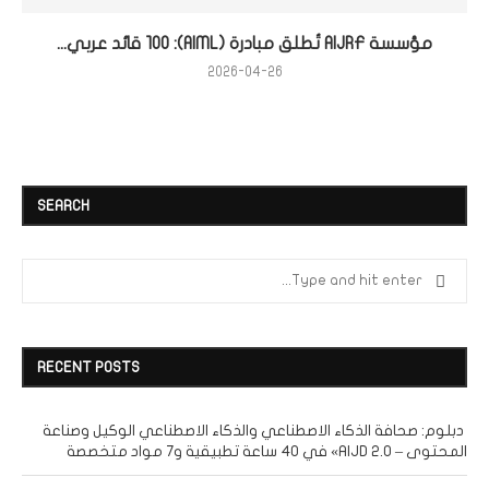
مؤسسة AIJRF تُطلق مبادرة (AIML): 100 قائد عربي...
2026-04-26
SEARCH
RECENT POSTS
دبلوم: صحافة الذكاء الاصطناعي والذكاء الاصطناعي الوكيل وصناعة
المحتوى – AIJD 2.0» في 40 ساعة تطبيقية و7 مواد متخصصة