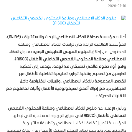
2026-01-10
أعلنت
مؤسسة صحافة الذكاء الاصطناعي للبحث والاستشراف
(AIJRF)
،
المؤسسة العالمية الرائدة في دراسات الذكاء الاصطناعي وصناعة
المحتوى، عن إطلاق
الدبلوم المهني التطبيقي الجديد
بعنوان:
الذكاء
الاصطناعي وصناعة المحتوى القصصي التفاعلي للأطفال
(AISCC)
،
وهو
أول دبلوم عالمي تطبيقي من نوعه
، يهدف إلى تمكين
الدارسين من
تصميم وتنفيذ تجارب تعليمية تفاعلية للأطفال عبر
القصص المدعومة بالذكاء الاصطناعي
، والبيئات الافتراضية داخل
الميتافيرس، مع إدراك أعمق لسيكولوجية الأطفال وآليات تفاعلهم مع
التقنيات الحديثة.»
ويأتي الإعلان عن
دبلوم
الذكاء الاصطناعي وصناعة المحتوى القصصي
التفاعلي للأطفال
(AISCC)
في سياق الجهود المستمرة التي تبذلها
المؤسسة لتعزيز ثقافة الذكاء الاصطناعي وتطبيقاته التربوية
والاجتماعية، وتوسيع نطاق التعلم المبتكر للأطفال في بيئات تعليمية