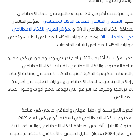
الرابعة والعلوم الإنسانية.
تدير المؤسسة أكثر من 20 مبادرة عالمية في الذكاء الاصطناعي
منها:
المنتدى العالمي لصحافة الذكاء الاصطناعي
، المؤشر العالمي
لصحافة الذكاء الاصطناعي GAIJI و
المؤشر العربي للذكاء الاصطناعي
في الجامعات AIU
، ومخيم مهارات الذكاء الاصطناعي للطلاب، وتحدي
مهارات الذكاء الاصطناعي لشباب الجامعات.
لدى المؤسسة أكثر من 120 برنامج تدريبي، ودبلوم مهني في مجال:
صناعة المحتوى والذكاء الاصطناعي، تقنيات الذكاء الاصطناعي
والخدمات الحكومية الذكية، تقنيات الذكاء الاصطناعي وصناعة الإعلام،
وإعلام الميتافيرس، الذكاء الاصطناعي ومهارات التعليم في أكثر من
20 برنامجا، وغيرها من البرامج التي تهدف لدمج أدوات وحلول الذكاء
الاصطناعي.
أصدرت المؤسسة أول دليل مهني وأخلاقي عالمي في صناعة
المحتوى بالذكاء الاصطناعي في نسخته الأولى في العام 2021
بعنوان: (الدليل الأخلاقي لصحافة الذكاء الاصطناعي) والنسخة الثانية
في العام 2024 بعنوان: الدليل المهني و الأخلاقي لاستخدام تقنيات