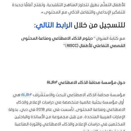
للأطفال التعلّم بطرق تتجاوز المناهج التقليدية، وتفتح آفاقًا جديدة
للتفكير الإبداعي والتفاعل الذكي مع المحتوى.»
للتسجيل من خلال
الرابط التالي
:
مع كتابة العنوان “
دبلوم
الذكاء الاصطناعي وصناعة المحتوى
القصصي التفاعلي للأطفال
(AISCC
)”
حول مؤسسة صحافة الذكاء الاصطناعي
AIJRF
مؤسسة صحافة الذكاء الاصطناعي للبحث والاستشراف
AIJRF
هي
أول مؤسسة بحثية عالمية متخصصة في دراسات الإعلام والذكاء
الاصطناعي وصناعة المحتوى، تأسست في عام 2018 في دبي، بدولة
الإمارات العربية المتحدة، من قبل مجموعة من الأساتذة والباحثين
المختصين في دراسات الإعلام والذكاء الاصطناعي والثورة الصناعية