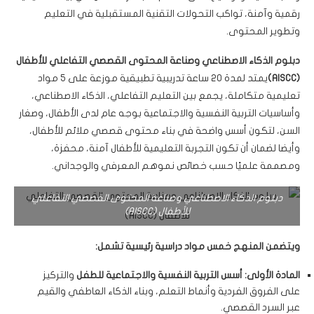
رقمية وآمنة، تواكب التحولات التقنية المستقبلية في التعليم
وتطوير المحتوى.
دبلوم
الذكاء الاصطناعي وصناعة المحتوى القصصي التفاعلي للأطفال
(AISCC)
يمتد لمدة 20 ساعة تدريبية تطبيقية موزعة على 5 مواد
تعليمية متكاملة، يجمع بين التعليم التفاعلي، الذكاء الاصطناعي،
وأساسيات التربية النفسية والاجتماعية بوجه عام لدى الأطفال، وصغار
السن، لتكون أسس واضحة في بناء محتوى قصصي ملائم للأطفال،
وأيضا لضمان أن تكون التجربة التعليمية للأطفال آمنة، محفزة،
ومصممة علميًا حسب خصائص نموهم المعرفي والوجداني.
دبلوم الذكاء الاصطناعي وصناعة المحتوى القصصي التفاعلي
للأطفال (AISCC)
ويتضمن المنهج خمس مواد دراسية رئيسية تشمل:
المادة الأولى: أسس التربية النفسية والاجتماعية للطفل
والتركيز
على الفروق الفردية وأنماط التعلم، وبناء الذكاء العاطفي والقيم
عبر السرد القصصي.