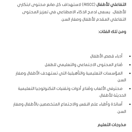
التفاعلي للأطفال
(AISCC) لاستهداف كل صانع محتوى ابتكاري
للأطفال، يسعى لدمج الذكاء الاصطناعي في تعزيز المحتوى
التفاعلي المقدم للأطفال وصغار السن.
ومن تلك الفئات:
أدباء قصص الأطفال
صُناع المحتوى الاجتماعي والتعليمي للطفل
المؤسسات التعليمية والتأهيلية التي تستهدف الأطفال وصغار
السن
محترفي الألعاب وصُناع أدوات وتقنيات التكنولوجيا التعليمية
الحديثة للأطفال.
أساتذة وأطباء علم النفس والاجتماع المتخصصين بالأطفال وصغار
السن.
مخرجات التعليم