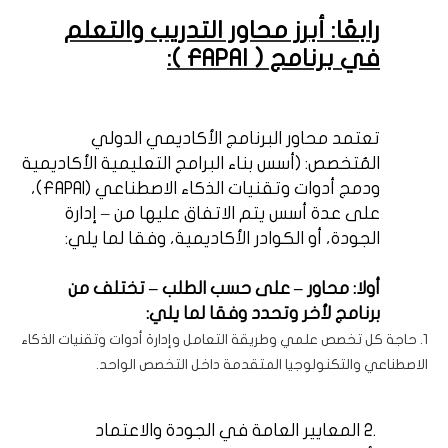
رابعًا: أبرز محاور التدريب والتعلم
في برنامج (
FAPAI
):
تعتمد محاور البرنامج الأكاديمي الدولي
المُتخصص: (أسس بناء البرامج التعليمية الأكاديمية
ودمج أدوات وتقنيات الذكاء الاصطناعي (
FAPAI
)،
على عدة أسس يتم الاتفاق عليها من – إدارة
الجودة، أو الكوادر الأكاديمية، وفقا لما يلي:
أولا: محاور – على حسب الطلب – تختلف من
برنامج لأخر وتحدد وفقا لما يلي:
1. حاجة كل تخصص علمي وطريقة التعامل وإدارة أدوات وتقنيات الذكاء
الاصطناعي والتكنولوجيا المتقدمة داخل التخصص الواحد.
2.
المعايير العامة في الجودة والاعتماد