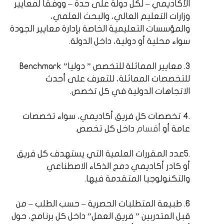
الأكاديمي – لكل دولة على حدة – ووفقا لمعايير
وزارات التعليم العالي، والبحث العلمي،
والمؤسسات التعليمية الخاصة بإدارة معايير الجودة
سواء محلية أو دولية، داخل الدولة.
3. معايير المماثلة للتخصص ” دوليا”
Benchmark
للتخصصات المماثلة، للتعرف على أحدث
الاتجاهات الدولية في كل تخصص.
4.
تخصصات كل فريق أكاديمي، سواء تخصصات
عامة أو
أقسام
داخل كل تخصص.
5.
عدد المقررات العلمية التي يستهدف كل فريق
أو كادر أكاديمي دمج الذكاء الاصطناعي
والتكنولوجيا المتقدمة فيها.
6. طبيعة المتطلبات الحصرية – حسب الطلب – من
قبل المتدربين ” فريق العمل” داخل كل برنامج، حول