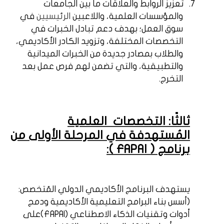
7.
تعزيز الروابط والعلاقات ما بين الجامعات
والمؤسسات العلمية، واللاعبين
الرئيسيين
في
سوق العمل؛ بهدف دعم تبادل الخبرات في
التخصصات المختلفة، وتزويد الكادر الأكاديمي،
والطلاب بمصادر جديدة من الخبرات الميدانية
والتطبيقية، والتي تضمن لهم فرص عمل بعد
التخرج.
ثالثًا: التخصصات
العلمية
المُستهدفة في المرحلة الأولى من
برنامج (
FAPAI
):
يستهدف البرنامج الأكاديمي الدولي المُتخصص:
(أسس بناء البرامج التعليمية الأكاديمية ودمج
أدوات وتقنيات الذكاء الاصطناعي (
FAPAI
)على