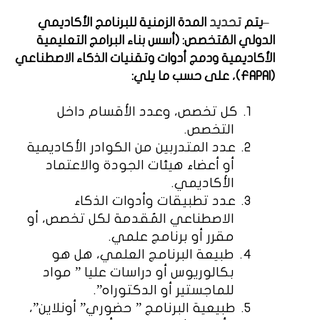
–
يتم
تحديد
المدة الزمنية للبرنامج الأكاديمي
الدولي المُتخصص: (أسس بناء البرامج التعليمية
الأكاديمية ودمج أدوات وتقنيات الذكاء الاصطناعي
(
FAPAI
)، على حسب ما يلي:
1.
كل تخصص، وعدد الأقسام داخل
التخصص.
2.
عدد المتدربين من الكوادر الأكاديمية
أو أعضاء هيئات الجودة والاعتماد
الأكاديمي.
3.
عدد تطبيقات وأدوات الذكاء
الاصطناعي المُقدمة لكل تخصص، أو
مقرر أو برنامج علمي.
4.
طبيعة البرنامج العلمي، هل هو
بكالوريوس أو دراسات عليا ” مواد
للماجستير أو الدكتوراه”.
5.
طبيعية البرنامج ” حضوري” أونلاين”،