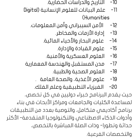
10-
التاريخ والدراسات الحضارية.
11-
علم البيانات للعلوم الإنسانية (
Digital
)
Humanities
12-
الأمن السيبراني وأمن المعلومات.
13-
إدارة الأزمات والمخاطر.
14-
علوم البحار والأحياء المائية.
15-
علوم القيادة والإدارة.
16-
العلوم العسكرية والأمنية.
17-
مدن المستقبل والهندسة المعمارية
18-
العلوم الصحية والطبية.
19-
علوم الأغذية، والصحة العامة
.
20-
الفيزياء التطبيقية وعلم الفلك.
حيث يقدم البرنامج خبراء دوليين في كل تخصص،
لمساعدة الكليات والجامعات ومراكز الأبحاث في بناء
برنامج أكاديمي متكامل، والتوصية بعدد من التطبيقات
وأدوات الذكاء الاصطناعي والتكنولوجيا المتقدمة- الأكثر
حداثة وتطورا- وذات الصلة المباشرة بالتخصص،
والتخصصات الفرعية.