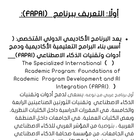
أولًا: التعريف ببرنامج
(
FAPAI
)
:
يعد البرنامج الأكاديمي الدولي المُتخصص: (
●
أسس بناء البرامج التعليمية الأكاديمية ودمج
أدوات وتقنيات الذكاء الاصطناعي (
FAPAI
)
The Specialized International
(
(
Academic Program: Foundations of
Academic
Program Development and AI
Integration (FAPAI).
)
يسعى
لدمج أدوات وتقنيات
أول برنامج عربي من نوعه،
الذكاء الاصطناعي
وتقنيات الثورتين الصناعيتين الرابعة
والخامسة، في المقررات الدراسية داخل الكليات النظرية،
وبعض الكليات العملية، في الجامعات داخل المنطقة
العربية ،
بتوصية
من المؤشر العربي للذكاء الاصطناعي
في الجامعات، من مؤسسة صحافة الذكاء الاصطناعي