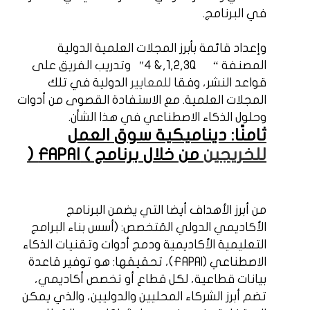
في البرنامج.
وإعداد قائمة بأبرز المجلات العلمية الدولية
المصنفة “
Q
1,2,3,& 4″
وتدريب الفريق على
قواعد النشر، وفقا
للمعايير
الدولية في تلك
المجلات العلمية. مع الاستفادة القصوى من أدوات
وحلول الذكاء الاصطناعي في هذا الشأن.
ثامنًا: ديناميكية سوق العمل
للخريجين
من خلال برنامج )
FAPAI
(
من أبرز الأهداف أيضا التي يضمن البرنامج
الأكاديمي الدولي المُتخصص: (أسس بناء البرامج
التعليمية الأكاديمية ودمج أدوات وتقنيات الذكاء
الاصطناعي (
FAPAI
)، تحقيقها: هو توفير قاعدة
بيانات قطاعية، لكل قطاع أو تخصص أكاديمي،
تضم أبرز الشركاء المحليين والدوليين، والذي يمكن