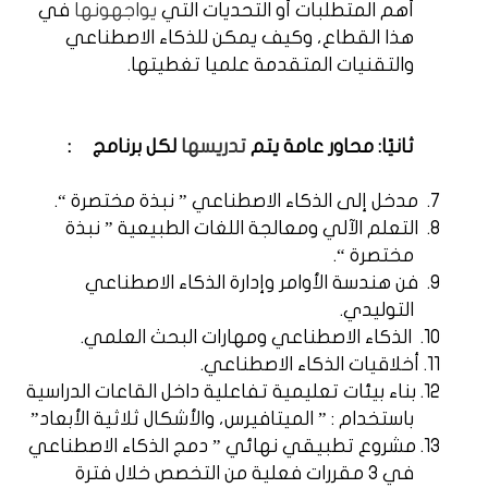
أهم المتطلبات أو التحديات التي
يواجهونها
في
هذا القطاع، وكيف يمكن للذكاء الاصطناعي
والتقنيات المتقدمة علميا تغطيتها.
ثانيًا: محاور عامة يتم
تدريسها
لكل برنامج
:
7.
مدخل إلى الذكاء الاصطناعي ” نبذة مختصرة “.
8.
التعلم الآلي ومعالجة اللغات الطبيعية ” نبذة
مختصرة “.
9.
فن هندسة الأوامر وإدارة الذكاء الاصطناعي
التوليدي.
10.
الذكاء الاصطناعي ومهارات البحث العلمي.
11.
أخلاقيات الذكاء الاصطناعي.
12.
بناء بيئات تعليمية تفاعلية داخل القاعات الدراسية
باستخدام : ” الميتافيرس، والأشكال ثلاثية الأبعاد”
13.
مشروع تطبيقي نهائي ” دمج الذكاء الاصطناعي
في 3 مقررات فعلية من التخصص خلال فترة