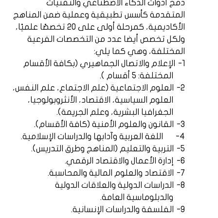
دمج أدوات الذكاء الاصطناعي والتقنيات
المتقدمة كأسس تطبيقية وعملية ضمن المناهج
الأكاديمية، كمرحلة أولى على 20 تخصصًا علميًا،
ولكل تخصص أيضا عدد من التخصصات الفرعية
المختلفة، وهي كما يلي:
1-
الإعلام والاتصال الجماهيري (بكافة الأقسام
المختلفة: 5 أقسام ).
2-
العلوم الاجتماعية (علم الاجتماع، علم النفس،
العلوم السياسية، الاقتصاد، الأنثروبولوجيا،
الجغرافيا البشرية، وعلم الجريمة).
3-
القانون والعلوم الأمنية (كافة الأقسام).
4-
اللغة العربية وآدابها والدراسات الإسلامية.
5-
التربية والتعليم (المناهج وطرق التدريس).
6-
إدارة الأعمال والاقتصاد الرقمي.
7-
الاقتصاد والعلوم المالية والمحاسبة.
8-
الدراسات الدولية والعلاقات الدولية
والدبلوماسية العامة.
9-
الفلسفة والدراسات الإنسانية.