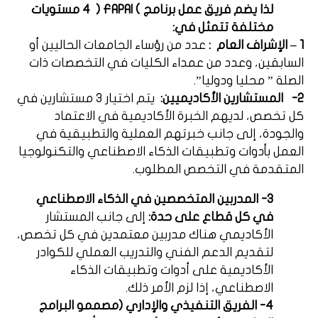
لذا يضم فريق عمل برنامج )
FAPAI
(
4 مستويات
مختلفة تتمثل في:
1 – الإشراف العام
:
عدد من رؤساء الجامعات الحاليين أو
السابقين، وعدد من عمداء الكليات في التخصصات ذات
الصلة ” محليا ودوليا”.
2-
المستشارين الأكاديميين:
يتم اختيار 3 مستشارين في
كل تخصص، لديهم الخبرة الأكاديمية في الاعتماد
والجودة، إلى جانب خبرتهم العملية والتطبيقية في
العمل بأدوات وتطبيقات الذكاء الاصطناعي والتكنولوجيا
المتقدمة في التخصص المطلوب.
3- المدربين المتخصصين في الذكاء الاصطناعي
في كل قطاع على حدة:
إلى جانب المستشار
الأكاديمي هناك مدربين معتمدين في كل تخصص،
لتقديم الدعم الفني والتدريب العملي للكوادر
الأكاديمية على أدوات وتطبيقات الذكاء
الاصطناعي، إذا لزم الأمر ذلك.
4- الفريق التنفيذي والإداري (مصممو البرامج