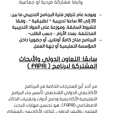
وأيضا مشاركة فردية أو جماعية.
–
وبوجه عام تتراوح فترة البرنامج التدريبي ما بين :
20 إلى 30 ساعة تدريبية ” تطبيقية ” ، وفقا
للشروط السابقة، وموزعة على المواد التدريبية
المختلفة، بعدد الأيام – حسب الطلب- .
–
البرنامج متاح كاملًا أونلاين، أو حضوريا داخل
المؤسسة التعليمية أو جهة العمل.
سابعًا: التعاون الدولي والأبحاث
المشتركة لبرنامج (
FAPAI
)
من أحد أبرز المخرجات الخاصة من البرنامج
الأكاديمي الدولي المُتخصص: (أسس بناء البرامج
التعليمية الأكاديمية ودمج أدوات وتقنيات الذكاء
الاصطناعي (
FAPAI
)، هو تحسين مهارات البحث
العلمي والنشر الدولي، للكادر الأكاديمي المشارك