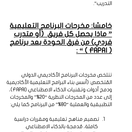
التدريب”.
خامسًا: مخرجات البرنامج التعليمية
” ماذا يحصل كل فريق
(أو متدرب
فردي) من فرق الجودة بعد برنامج
) “ :
FAPAI
(
تتلخص مخرجات البرنامج الأكاديمي الدولي
المُتخصص: (أسس بناء البرامج التعليمية الأكاديمية
ودمج أدوات وتقنيات الذكاء الاصطناعي (
FAPAI
)،
إلى عدد من المخرجات النظرية “20%” والمخرجات
التطبيقية والعملية “80%” من البرنامج كما يلي:
1.
تصميم مناهج تعليمية ومقررات دراسية
كاملة، مُدمجة بالذكاء الاصطناعي