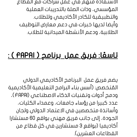
الاستفادة منهم في عمل شراكات مع القطاع
المؤسسي، وذات الصلة بالتدريبات العملية
والتطبيقية للكادر الأكاديمي وللطلاب.
وأيضا لديها خبرات في دعم معارض التوظيف
الطلابية، ودعم الأنشطة الميدانية للطلاب.
تاسعًا: فريق عمل
برنامج (
FAPAI
) :
يضم فريق عمل
البرنامج الأكاديمي الدولي
المُتخصص: (أسس بناء البرامج التعليمية الأكاديمية
ودمج أدوات وتقنيات الذكاء الاصطناعي (
FAPAI
)،
عدد كبيرا من رؤساء جامعات، وعمداء الكليات،
وأساتذة متخصصين في الاعتماد الدولي ولجان
الجودة، إلى جانب فريق مهني بواقع 60 مستشارا
أكاديميا (بواقع 3 مستشارين في كل قطاع من
القطاعات العشرين).