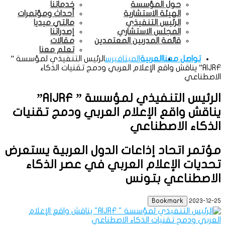
حول المؤسسة
خدماتنا
الهيئة الاستشارية
أحداث ومؤتمرات
الرئيس التنفيذي
مالتي ميديا
المجلس الاستشاري
إصدراتنا
قائمة المدربين المعتمدين
مقالات
تعلم معنا
تواصل معنا
العربية
الميتافيرس
الرئيس التنفيذي لمؤسسة ”
AIJRF” يناقش واقع الإعلام العربي ودمج تقنيات الذكاء
الاصطناعي
الرئيس التنفيذي لمؤسسة ” AIJRF”
يناقش واقع الإعلام العربي ودمج تقنيات
الذكاء الاصطناعي
مؤتمر اتحاد إذاعات الدول العربية يستعرض
تحديات الإعلام العربي في عصر الذكاء
الاصطناعي بتونس
Bookmark
2023-12-25