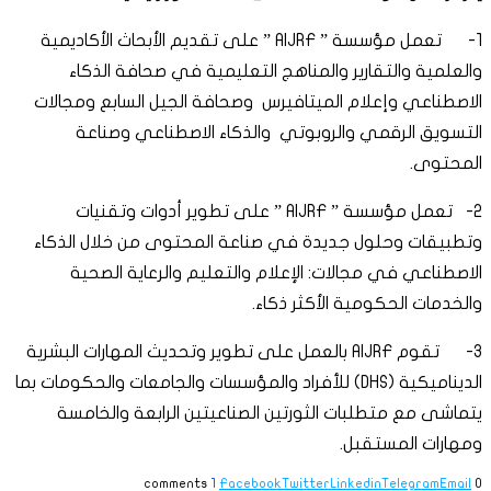
1- تعمل مؤسسة ” AIJRF ” على تقديم الأبحاث الأكاديمية
والعلمية والتقارير والمناهج التعليمية في صحافة الذكاء
الاصطناعي وإعلام الميتافيرس وصحافة الجيل السابع ومجالات
التسويق الرقمي والروبوتي والذكاء الاصطناعي وصناعة
المحتوى.
2- تعمل مؤسسة ” AIJRF ” على تطوير أدوات وتقنيات
وتطبيقات وحلول جديدة في صناعة المحتوى من خلال الذكاء
الاصطناعي في مجالات: الإعلام والتعليم والرعاية الصحية
والخدمات الحكومية الأكثر ذكاء.
3- تقوم AIJRF بالعمل على تطوير وتحديث المهارات البشرية
الديناميكية (DHS) للأفراد والمؤسسات والجامعات والحكومات بما
يتماشى مع متطلبات الثورتين الصناعيتين الرابعة والخامسة
ومهارات المستقبل.
1
Facebook
Twitter
Linkedin
Telegram
Email
0 comments