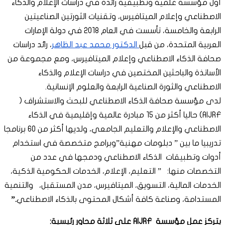
أول مؤسسة علمية وتطبيقية رائدة في دراسات الإعلام والذكاء
الاصطناعي وإعلام الميتافيرس، وتقنيات الثورتين الصناعيتين
الرابعة والخامسة، تأسست في العام 2018 في دولة الإمارات
العربية المتحدة، من قبل
الدكتور محمد عبد الظاهر
، رائد دراسات
صحافة الذكاء الاصطناعي وإعلام الميتافيرس، ومع مجموعة من
الأساتذة والباحثين المختصين في دراسات الإعلام والذكاء
الاصطناعي والثورة الصناعية الرابعة والعلوم الإنسانية.
لدى مؤسسة صحافة الذكاء الاصطناعي للبحث والاستشراف (
AIJRF) حاليا أكثر من 15 مبادرة عالمية وإقليمية في الذكاء
الاصطناعي والإعلام والتعليم الجامعي، ولديها أكثر من 60 برنامجا
تدريبيا ما بين ” دبلومات مهنية”وبرامج متخصصة في استخدام
أدوات وتطبيقات الذكاء الاصطناعي ودمجها في عدد من
التخصصات منها: ” التعليم، الإعلام، الخدمات الحكومية الذكية،
الخدمات المالية، التسويق، الميتافيرس، مدن المستقبل، والتنمية
المستدامة، وصناعة كافة أشكال المحتوى بالذكاء الاصطناعي
.”
يتركز عمل مؤسسة AIJRF على ثلاثة محاور رئيسية: