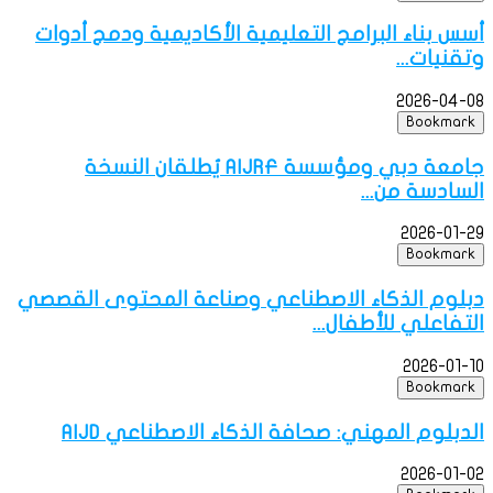
أسس بناء البرامج التعليمية الأكاديمية ودمج أدوات
وتقنيات...
2026-04-08
Bookmark
جامعة دبي ومؤسسة AIJRF يُطلقان النسخة
السادسة من...
2026-01-29
Bookmark
دبلوم الذكاء الاصطناعي وصناعة المحتوى القصصي
التفاعلي للأطفال...
2026-01-10
Bookmark
الدبلوم المهني: صحافة الذكاء الاصطناعي AIJD
2026-01-02