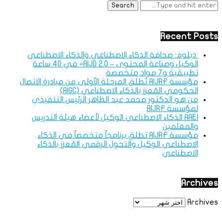
Recent Posts
دبلوم: صحافة الذكاء الاصطناعي والذكاء الاصطناعي
الوكيل وصناعة المحتوى – AIJD 2.0» في 40 ساعة
تطبيقية و7 مواد متخصصة
مؤسسة AIJRF تُطلق المرحلة الأولى من مبادرة الاتصال
الحكومي المُعزز بالذكاء الاصطناعي (AIGC)
من هو الدكتور محمد عبد الظاهر الرئيس التنفيذي
لمؤسسة AIJRF
AAEI الذكاء الاصطناعي الوكيل لأعضاء هيئة التدريس
والمعلمين
مؤسسة AIJRF تطلق برنامجاً متخصصاً في الذكاء
الاصطناعي الوكيل والتحول الرقمي المُعزز بالذكاء
الاصطناعي
Archives
Archives