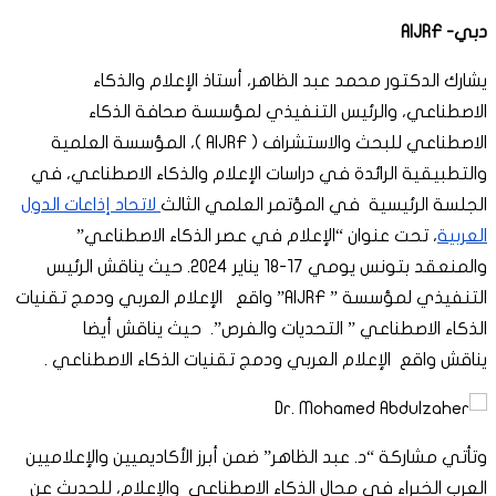
دبي-
AIJRF
يشارك الدكتور محمد عبد الظاهر، أستاذ الإعلام والذكاء
الاصطناعي، والرئيس التنفيذي لمؤسسة صحافة الذكاء
الاصطناعي للبحث والاستشراف ( AIJRF )، المؤسسة العلمية
والتطبيقية الرائدة في دراسات الإعلام والذكاء الاصطناعي، في
الجلسة الرئيسية في المؤتمر العلمي الثالث
لاتحاد إذاعات الدول
العربية
، تحت عنوان “الإعلام في عصر الذكاء الاصطناعي”
والمنعقد بتونس يومي 17-18 يناير 2024. حيث يناقش الرئيس
التنفيذي لمؤسسة ” AIJRF” واقع الإعلام العربي ودمج تقنيات
الذكاء الاصطناعي ” التحديات والفرص”. حيث يناقش أيضا
يناقش واقع الإعلام العربي ودمج تقنيات الذكاء الاصطناعي .
وتأتي مشاركة “د. عبد الظاهر” ضمن أبرز الأكاديميين والإعلاميين
العرب الخبراء في مجال الذكاء الاصطناعي والإعلام، للحديث عن