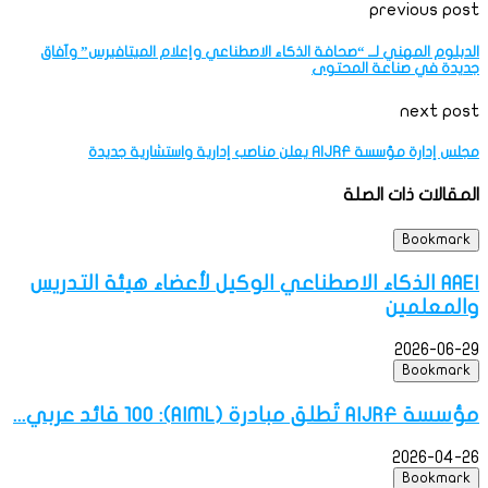
previous post
الدبلوم المهني لــ “صحافة الذكاء الاصطناعي وإعلام الميتافيرس” وآفاق
جديدة في صناعة المحتوى
next post
مجلس إدارة مؤسسة AIJRF يعلن مناصب إدارية واستشارية جديدة
المقالات ذات الصلة
Bookmark
AAEI الذكاء الاصطناعي الوكيل لأعضاء هيئة التدريس
والمعلمين
2026-06-29
Bookmark
مؤسسة AIJRF تُطلق مبادرة (AIML): 100 قائد عربي...
2026-04-26
Bookmark