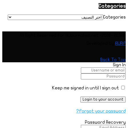
Categories
Categories
@2018 -2026- All Right Reserved for AIJournalism.net
Developed by
AIJRF
Back To Top
Sign In
Keep me signed in until I sign out
Forgot your password?
Password Recovery