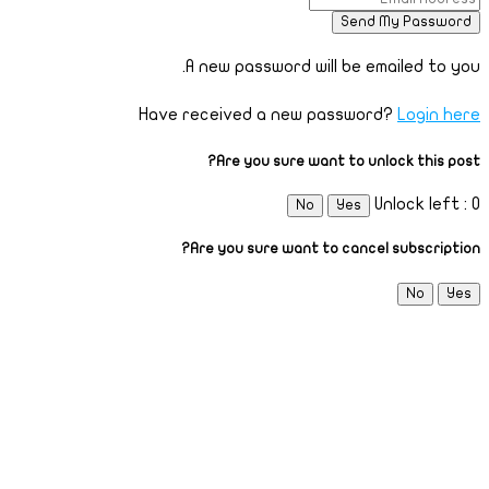
A new password will be emailed to you.
Have received a new password?
Login here
Are you sure want to unlock this post?
Unlock left : 0
No
Yes
Are you sure want to cancel subscription?
No
Yes