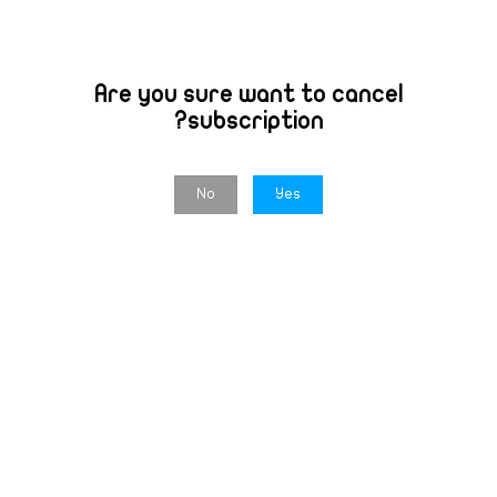
Are you sure want to cancel
subscription?
No
Yes