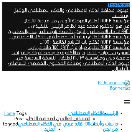
Top Posts
دبلوم: صحافة الذكاء الاصطناعي والذكاء الاصطناعي الوكيل
وصناعة...
مؤسسة AIJRF تُطلق المرحلة الأولى من مبادرة الاتصال...
من هو الدكتور محمد عبد الظاهر الرئيس التنفيذي...
AAEI الذكاء الاصطناعي الوكيل لأعضاء هيئة التدريس والمعلمين
مؤسسة AIJRF تطلق برنامجاً متخصصاً في الذكاء الاصطناعي...
مؤسسة AIJRF تفتح باب الترشح لقائمة : 100...
مؤسسة AIJRF تُطلق مبادرة (AIML): 100 قائد عربي...
أسس بناء البرامج التعليمية الأكاديمية ودمج أدوات وتقنيات...
جامعة دبي ومؤسسة AIJRF يُطلقان النسخة السادسة من...
دبلوم الذكاء الاصطناعي وصناعة المحتوى القصصي التفاعلي
للأطفال...
الرئيسية
الذكاء الاصطناعي
Tags
Home
المنتدى العالمي لصحافة الذكاء
Posts
دراسات وأبحاث
100 قائد عربي في الذكاء الاصطناعي
tagged
من نحن
المزيد