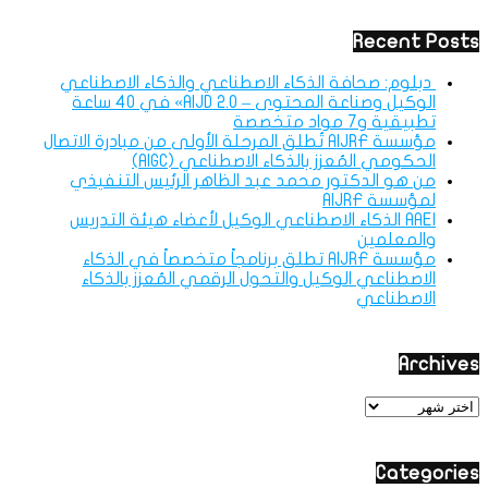
Recent Posts
دبلوم: صحافة الذكاء الاصطناعي والذكاء الاصطناعي
الوكيل وصناعة المحتوى – AIJD 2.0» في 40 ساعة
تطبيقية و7 مواد متخصصة
مؤسسة AIJRF تُطلق المرحلة الأولى من مبادرة الاتصال
الحكومي المُعزز بالذكاء الاصطناعي (AIGC)
من هو الدكتور محمد عبد الظاهر الرئيس التنفيذي
لمؤسسة AIJRF
AAEI الذكاء الاصطناعي الوكيل لأعضاء هيئة التدريس
والمعلمين
مؤسسة AIJRF تطلق برنامجاً متخصصاً في الذكاء
الاصطناعي الوكيل والتحول الرقمي المُعزز بالذكاء
الاصطناعي
Archives
Archives
Categories