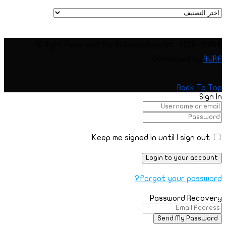
Categories
@2018 -2026- All Right Reserved for AIJournalism.net
Developed by
AIJRF
Back To Top
Sign In
Keep me signed in until I sign out
Forgot your password?
Password Recovery