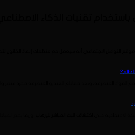
استخدام تقنيات الذكاء الاصطناعي
قع التواصل الاجتماعي أنه سيعمل مع منظمات إنفاذ القانون لتدر
لعالم؟
ع المواد المتطرفة، وتعد مقاطع الفيديو المتطرفة مجرد عنصر و
ب
كة الاجتماعية على
اكتشاف البث المباشر للإرهاب
، وربما يحذر الض