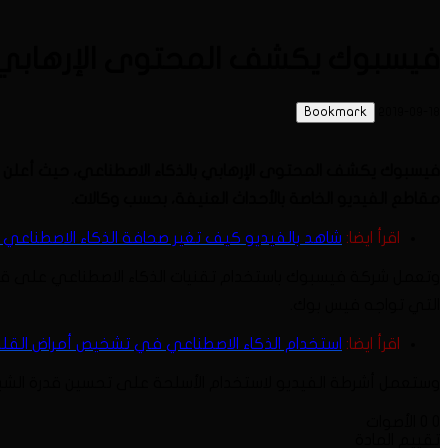
فيسبوك يكشف المحتوى الإرهابي ب
Bookmark
2019-09-18
فيسبوك يكشف المحتوى الإرهابي بالذكاء الاصطناعي، حيث أعلن مو
مقاطع الفيديو الخاصة بالأحداث العنيفة، بحسب وكالات.
اقرأ ايضا:
شاهد بالفيديو كيف تغير صحافة الذكاء الاصطناعي ا
وتعمل شركة فيسبوك باستخدام تقنيات الذكاء الاصطناعي على قم
التي تواجه فيس بوك.
اقرأ ايضا:
استخدام الذكاء الاصطناعي في تشخيص أمراض القل
وستعمل أشرطة الفيديو لاستخدام الأسلحة على تحسين قدرة الشب
0
0
الأصوات
تقييم المادة