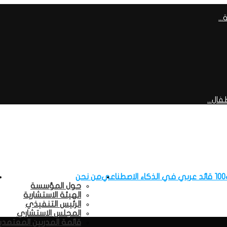
..
ال...
100 قائد عربي في الذكاء الاصطناعي
من نحن
حول المؤسسة
الهيئة الاستشارية
الرئيس التنفيذي
المجلس الاستشاري
قائمة المدربين المعتمدي