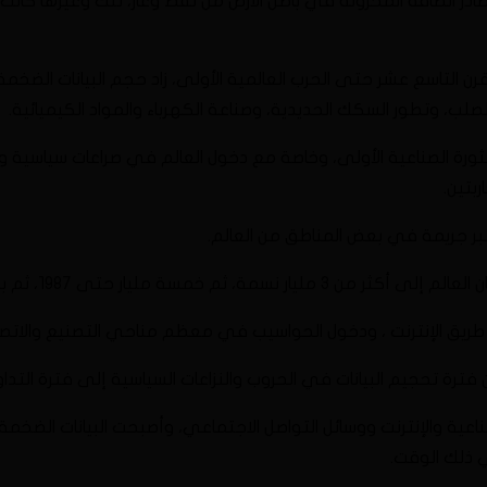
مصادر الطاقة المخزونة في باطن الأرض من نفط وغاز، تلك وغيرها كان
 الثورة الصناعية الأولى، وخاصة مع دخول العالم في صراعات سياسية وح
بتين.
عتبر جريمة في بعض المناطق من العالم.
ن طريق الإنترنت ، ودخول الحواسيب في معظم مناحي التصنيع والاتصال
من فترة تحجيم البيانات في الحروب والنزاعات السياسية إلى فترة التد
ي ذلك الوقت.