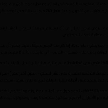
ديد كمية المعلومات الرقمية في العالم ومعدل نموها لأول مرة. وخل
لاقتصادي في قطاعات الإعلام والترفيه، (هيلين ليبيل ، البيانات الض
البيانات الضخمة المقدرة على نشر المحتوى بطرق أكثر تطوراً -مع ن
 هذا يعتمد على أدوات تحليل البيانات الكبيرة التي يسهل استخدام
 الضخمة لاكتشاف المزيد حول عملائها، ما يفضلونه وملفاتهم الش
فاعلية مع الأخبار. إن أي نهج سيكون مضيعة للوقت وعشوائية لإيجاد 