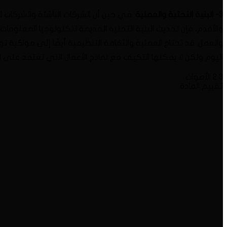
3- البنية التحتية والعملية
: في حين أن الشركات الناشئة والشركات ا
والأقدم، فإن تحديث البنية التحتية القديمة لتكنولوجيا المعلومات 
والعمل. قد تحتاج العملية والثقافة التنظيمية أيضًا إلى مواكبة 
اليوم ولكن لا يمكنها التكيف مع نماذج الأعمال التي تعتمد على الب
3
2
الأصوات
تقييم المادة