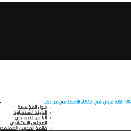
100 قائد عربي في الذكاء الاصطناعي
من نحن
حول المؤسسة
الهيئة الاستشارية
الرئيس التنفيذي
المجلس الاستشاري
قائمة المدربين المعتمدي