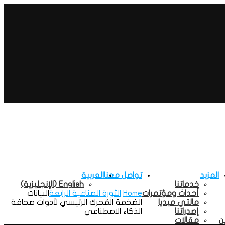
المزيد
تواصل معنا
العربية
خدماتنا
English
(
الإنجليزية
)
أحداث ومؤتمرات
Home
الثورة الصناعية الرابعة
البيانات
مالتي ميديا
الضخمة المُحرك الرئيسي لأدوات صحافة
إصدراتنا
الذكاء الاصطناعي
ن
مقالات