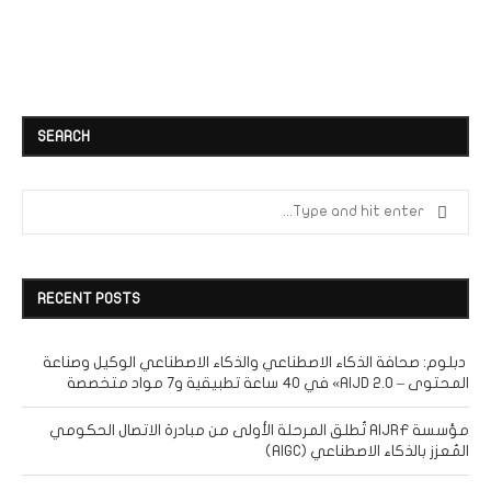
SEARCH
RECENT POSTS
دبلوم: صحافة الذكاء الاصطناعي والذكاء الاصطناعي الوكيل وصناعة
المحتوى – AIJD 2.0» في 40 ساعة تطبيقية و7 مواد متخصصة
مؤسسة AIJRF تُطلق المرحلة الأولى من مبادرة الاتصال الحكومي
المُعزز بالذكاء الاصطناعي (AIGC)