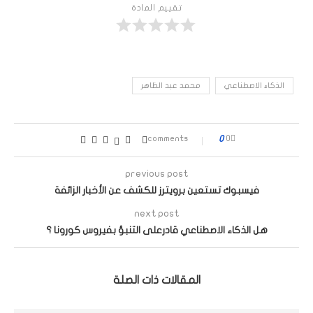
تقييم المادة
الذكاء الاصطناعي
محمد عبد الظاهر
0
0 comments
previous post
فيسبوك تستعين برويترز للكشف عن الأخبار الزائفة
next post
هل الذكاء الاصطناعي قادرعلى التنبؤ بفيروس كورونا ؟
المقالات ذات الصلة