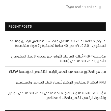
RECENT POSTS
دبلوم: صحافة الذكاء الاصطناعي والذكاء الاصطناعي الوكيل وصناعة
المحتوى – AIJD 2.0» في 40 ساعة تطبيقية و7 مواد متخصصة
مؤسسة AIJRF تُطلق المرحلة الأولى من مبادرة الاتصال الحكومي
المُعزز بالذكاء الاصطناعي (AIGC)
من هو الدكتور محمد عبد الظاهر الرئيس التنفيذي لمؤسسة AIJRF
AAEI الذكاء الاصطناعي الوكيل لأعضاء هيئة التدريس والمعلمين
مؤسسة AIJRF تطلق برنامجاً متخصصاً في الذكاء الاصطناعي الوكيل
والتحول الرقمي المُعزز بالذكاء الاصطناعي