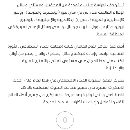
تستهدف الدراسة عينات متعددة من الصحفيين وممثلي وسائل
الإعلام العالمية مثل: بي بي سي نيوز (الإنجليزية والعربية) ، رويترز
(الإنجليزية والعربية) ، سي إن إن (العربية والإنجليزية) ، بلومبرج ،
نيويورك تايمز ، وول ستريت جورنال ، و بعض وسائل الإعلام العربية في
المنطقة العربية.
أصدر عبد الظاهر العام الماضي كتابه (صحافة الذكاء الاصطناعي ، الثورة
الصناعية الرابعة وإعادة هيكلة وسائل الإعلام) ، والذي يعتبر من أوائل
الكتب في هذا المجال على مستوى العالم ، باللغتين العربية
والإنجليزية.
ستركز القمة السنوية للذكاء الاصطناعي في هذا العام على أحدث
الابتكارات المثيرة في جميع مجالات البحوث المتعلقة بالذكاء
الاصطناعي والتي توفر فرصة فريدة للمشاركين من جميع أنحاء العالم
للقاء والتواصل وإدراك الابتكارات العلمية الجديدة.
0