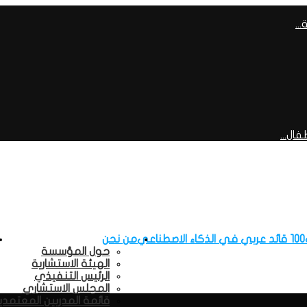
..
ال...
100 قائد عربي في الذكاء الاصطناعي
من نحن
حول المؤسسة
الهيئة الاستشارية
الرئيس التنفيذي
المجلس الاستشاري
قائمة المدربين المعتمدي