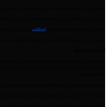
ويقول جيويت: “تتمثل المشكلة الكبرى المترتبة على تسهيل إجراء
ويرى جيويت أن القائمين على عمليات التوظيف، يتلقون في الأساس
وذلك لأن الناس دائما ما يسعون لشغل
الوظائف
، التي يرون أنها تُك
ويشير إلى أن هذا يبرز أهمية اللجوء إلى تطبيقات التوظيف، التي 
تطبيقات أكثر تطورًا
من جهة أخرى، لا يستغرب جاريد لوكاس، المسؤول عن إدارة الموارد 
التطبيقات الإلكترونية المُستخدمة للتوظيف، “غير صديقة” بقدر كا
لتلك التطبيقات.
حيث تهدف بالأساس إلى إرضاء عملائها من الشركات التي تشتري تطب
غير أن ذلك لا ينفي أن وجود منظومات إلكترونية تتولى مهمة فرز 
يشكل نعمة حقيقية للقائمين على عملية التوظيف، خاصة في وقت 