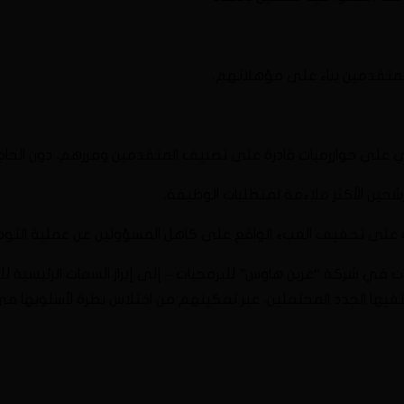
لمتقدمين بناء على مؤهلاتهم،
حتوي على خوارزميات قادرة على تصنيف المتقدمين وفرزهم، دون الحا
رشحين الأكثر ملاءمة لمتطلبات الوظيفة،
رونية على تخفيف العبء الواقع على كاهل المسؤولين عن عملية ال
 في شركة “غرين هاوس” للبرمجيات – إلى إبراز السمات الرئيسية 
ا الجدد المحتملين، عبر تمكينهم من اختلاس نظرة لأسلوبها في الإ