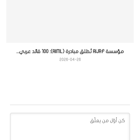
مؤسسة AIJRF تُطلق مبادرة (AIML): 100 قائد عربي...
2026-04-26