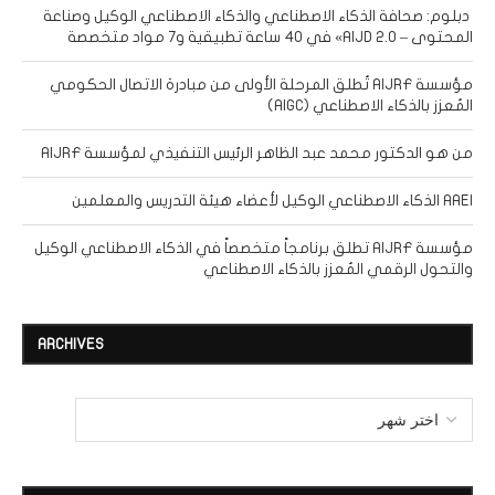
دبلوم: صحافة الذكاء الاصطناعي والذكاء الاصطناعي الوكيل وصناعة
المحتوى – AIJD 2.0» في 40 ساعة تطبيقية و7 مواد متخصصة
مؤسسة AIJRF تُطلق المرحلة الأولى من مبادرة الاتصال الحكومي
المُعزز بالذكاء الاصطناعي (AIGC)
من هو الدكتور محمد عبد الظاهر الرئيس التنفيذي لمؤسسة AIJRF
AAEI الذكاء الاصطناعي الوكيل لأعضاء هيئة التدريس والمعلمين
مؤسسة AIJRF تطلق برنامجاً متخصصاً في الذكاء الاصطناعي الوكيل
والتحول الرقمي المُعزز بالذكاء الاصطناعي
ARCHIVES