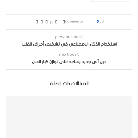
0
0 comments
previous post
استخدام الذكاء الاصطناعي في تشخيص أمراض القلب
next post
ذيل آلي جديد يساعد على توازن كبار السن
المقالات ذات الصلة