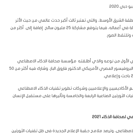
 دبي 2020
 الشرق الأوسط، والتي تعتبر ثالث أكبر حدث عالمي من حيث الأثر
الاقتصادي والثقافي. يشارك بالمعرض العالمي أكثر من 190 دولة في أعماله، فيما يتوقع مشاركة 25 مليون سائح. إضافة إلى أكثر من
الأول من نوعه والذي أطلقته مؤسسة صحافة الذكاء الاصطناعي
، برئاسة البروفيسور المصري الأمريكي الدكتور فاروق الباز، وشارك فيه أكثر من 50
لأكاديميين والإعلاميين وشركات تطوير تقنيات الذكاء الاصطناعي
لثورتين الصناعية الرابعة والخامسة وتأثيرها على مستقبل الإنسان.
 لصحافة الذكاء 2021
صطناعي، وترصد ملامح حقبة الإعلام الجديدة في ظل تقنيات الثورتين