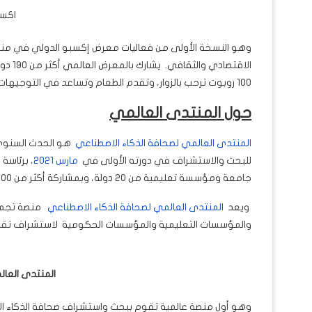
اكسبو
وهو النسخة الأولى من فعاليات معرض إكسبو الدولي في منطقة
100 روبوت ترحب بالزوار، وتقدم الطعام وتساعد في التوجيهات وتلتقط الصور.
حول المنتدى العالمي
المنتدى العالمي لصحافة الذكاء الاصطناعي
هو الحدث السنوي 
للبحث والاستشراف في دورته الأولى في
مارس 2021
جامعة ومؤسسة تعليمية من 20 دولة، وبمشاركة أكثر من 200 باحث وإعلامي.
ويعد
المنتدى العالمي لصحافة الذكاء الاصطناعي
منصة تجمع ا
والمؤسسات التعليمية والمؤسسات الحكومية لاستشراف تقنيات ا
المنتدى العالمي
وهو أول منصة عالمية تقوم ببحث واستشراف صحافة الذكاء الا