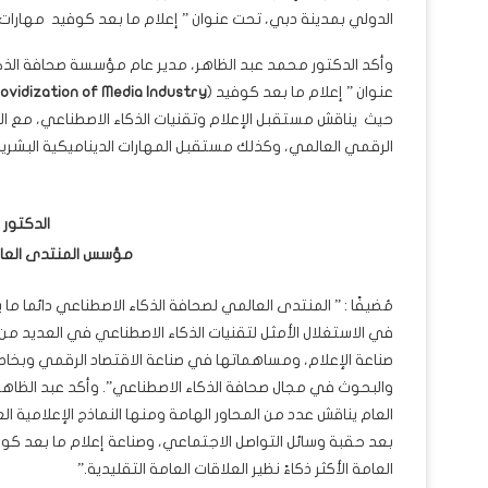
الدولي بمدينة دبي، تحت عنوان ” إعلام ما بعد كوفيد مهارات د
وأكد الدكتور محمد عبد الظاهر، مدير عام مؤسسة صحافة الذك
عنوان ” إعلام ما بعد كوفيد (
ovidization of Media Industry
حيث يناقش مستقبل الإعلام وتقنيات الذكاء الاصطناعي، مع ال
الرقمي العالمي، وكذلك مستقبل المهارات الديناميكية البشر
الدكتور 
مؤسس المنتدى العال
مُضيفًا : ” المنتدى العالمي لصحافة الذكاء الاصطناعي دائما ما 
في الاستغلال الأمثل لتقنيات الذكاء الاصطناعي في العديد من
صناعة الإعلام، ومساهماتها في صناعة الاقتصاد الرقمي وبخاص
والبحوث في مجال صحافة الذكاء الاصطناعي”. وأكد عبد الظاهر 
العام يناقش عدد من المحاور الهامة ومنها النماذج الإعلامية ال
العامة الأكثر ذكاءً نظير العلاقات العامة التقليدية.”