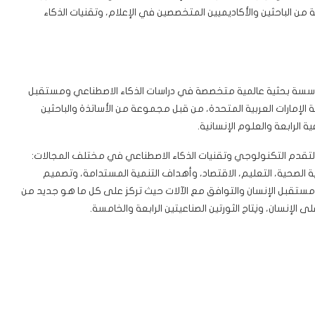
تى 2050، برؤية وفكر مجموعة من الباحثين والأكاديميين المتخصصين في الإعلام، وتقنيات الذكاء
سسة بحثية عالمية متخصصة في دراسات الذكاء الاصطناعي ومستقبل
تلف المجالات، تأسست في العام 2018 في دولة الإمارات العربية المتحدة، من قبل مجموعة من الأساتذة والباحثين
ة الرابعة والعلوم الإنسانية.
إلى دراسة مستقبل الإنسان 2050 في ظل التقدم التكنولوجي وتقنيات الذكاء الاصطناعي في مختلف المجالات:
عاية الصحية، التعليم، الاقتصاد، وأهداف التنمية المستدامة، وتصميم
ستقبل الإنسان والتوافق مع الآلات حيث تركز على كل ما هو جديد من
الإنسان، ونِتاج الثورتين الصناعيتين الرابعة والخامسة.