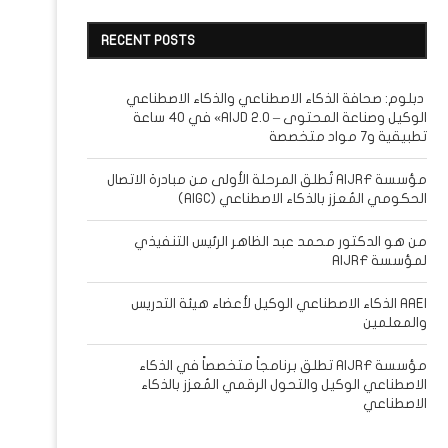
RECENT POSTS
دبلوم: صحافة الذكاء الاصطناعي والذكاء الاصطناعي
الوكيل وصناعة المحتوى – AIJD 2.0» في 40 ساعة
تطبيقية و7 مواد متخصصة
مؤسسة AIJRF تُطلق المرحلة الأولى من مبادرة الاتصال
الحكومي المُعزز بالذكاء الاصطناعي (AIGC)
من هو الدكتور محمد عبد الظاهر الرئيس التنفيذي
لمؤسسة AIJRF
AAEI الذكاء الاصطناعي الوكيل لأعضاء هيئة التدريس
والمعلمين
مؤسسة AIJRF تطلق برنامجاً متخصصاً في الذكاء
الاصطناعي الوكيل والتحول الرقمي المُعزز بالذكاء
الاصطناعي