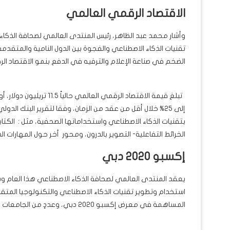
الاقتصاد الرقمي العالمي
وأشار محمد عبد الظاهر، رئيس المنتدى العالمي لصحافة الذكاء
تقنيات الذكاء الاصطناعي والفجوة بين الدول النامية والمتق
الضخم في صناعة الإعلام والترفيه في الدفع بنمو الاقتصاد ا
إلى 25% خلال أقل من عقد من الزمان، وفقا لتقرير البنك ال
الخرائط التفاعلية- التصوير بالدرون، ومحور أخر حول المهارات ا
إكسبو 2020 دبي
استخدام وتطوير تقنيات الذكاء الاصطناعي والتكنولوجيا المتق
المساهمة في معرض إكسبو 2020 دبي، وعددٍ من الجامعات ومراكز الأبحاث العالمية.