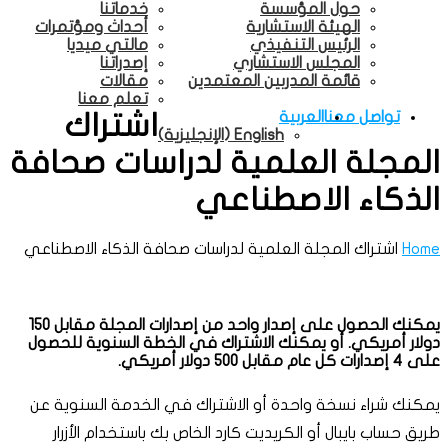
حول المؤسسة
خدماتنا
الهيئة الاستشارية
أحداث ومؤتمرات
الرئيس التنفيذي
مالتي ميديا
المجلس الاستشاري
إصدراتنا
قائمة المدربين المعتمدين
مقالات
تعلم معنا
تواصل معنا
العربية
اشتراك
English
(
الإنجليزية
)
المجلة العلمية لدراسات صحافة
الذكاء الاصطناعي
Home
اشتراك المجلة العلمية لدراسات صحافة الذكاء الاصطناعي
يمكنك الحصول على إصدار واحد من إصدارات المجلة مقابل 150
دولار أمريكي. أو يمكنك الاشتراك في الخطة السنوية للحصول
على 4 إصدارات كل عام مقابل 500 دولار أمريكي.
يمكنك شراء نسخة واحدة أو الاشتراك في الخدمة السنوية عن
طريق حساب بايبال أو الكريديت كارد الخاص بك باستخدام الأزرار