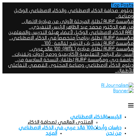
Top Posts
دبلوم: صحافة الذكاء الاصطناعي والذكاء الاصطناعي الوكيل
وصناعة...
مؤسسة AIJRF تُطلق المرحلة الأولى من مبادرة الاتصال...
من هو الدكتور محمد عبد الظاهر الرئيس التنفيذي...
AAEI الذكاء الاصطناعي الوكيل لأعضاء هيئة التدريس والمعلمين
مؤسسة AIJRF تطلق برنامجاً متخصصاً في الذكاء الاصطناعي...
مؤسسة AIJRF تفتح باب الترشح لقائمة : 100...
مؤسسة AIJRF تُطلق مبادرة (AIML): 100 قائد عربي...
أسس بناء البرامج التعليمية الأكاديمية ودمج أدوات وتقنيات...
جامعة دبي ومؤسسة AIJRF يُطلقان النسخة السادسة من...
دبلوم الذكاء الاصطناعي وصناعة المحتوى القصصي التفاعلي
للأطفال...
الرئيسية
الذكاء الاصطناعي
المنتدى العالمي لصحافة الذكاء
دراسات وأبحاث
100 قائد عربي في الذكاء الاصطناعي
من نحن
المزيد