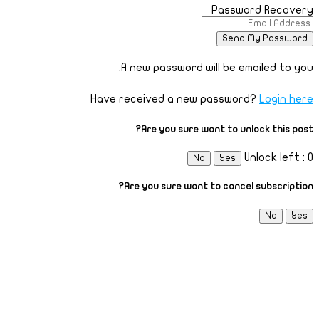
Password Recovery
A new password will be emailed to you.
Have received a new password?
Login here
Are you sure want to unlock this post?
Unlock left : 0
No
Yes
Are you sure want to cancel subscription?
No
Yes